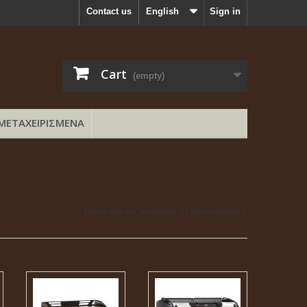
Contact us
English
Sign in
Cart
(empty)
ΜΕΤΑΧΕΙΡΙΣΜΕΝΑ
There are no products in this category.