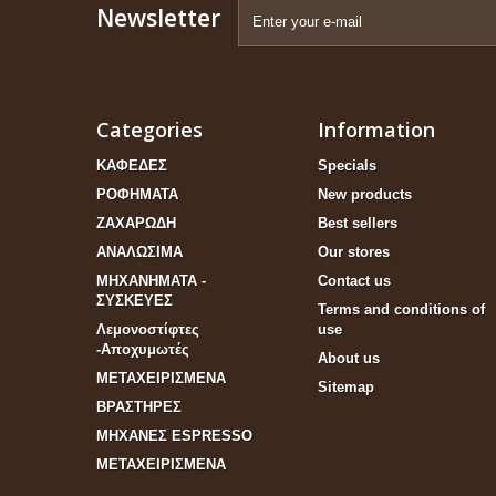
Newsletter
Categories
Information
ΚΑΦΕΔΕΣ
Specials
ΡΟΦΗΜΑΤΑ
New products
ΖΑΧΑΡΩΔΗ
Best sellers
ΑΝΑΛΩΣΙΜΑ
Our stores
ΜΗΧΑΝΗΜΑΤΑ -
Contact us
ΣΥΣΚΕΥΕΣ
Terms and conditions of
Λεμονοστίφτες
use
-Αποχυμωτές
About us
ΜΕΤΑΧΕΙΡΙΣΜΕΝΑ
Sitemap
ΒΡΑΣΤΗΡΕΣ
ΜΗΧΑΝΕΣ ESPRESSO
ΜΕΤΑΧΕΙΡΙΣΜΕΝΑ