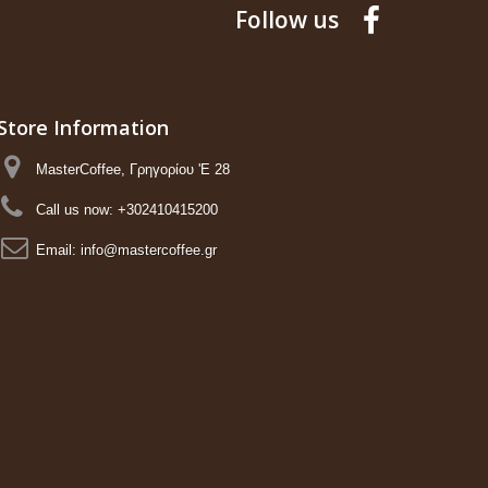
Follow us
Store Information
MasterCoffee, Γρηγορίου 'Ε 28
Call us now:
+302410415200
Email:
info@mastercoffee.gr