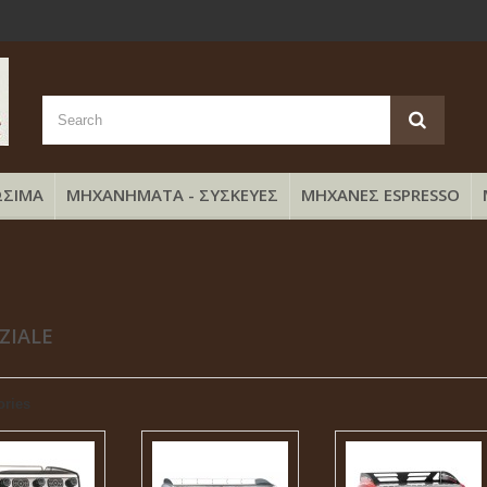
ΣΙΜΑ
ΜΗΧΑΝΗΜΑΤΑ - ΣΥΣΚΕΥΕΣ
ΜΗΧΑΝΕΣ ESPRESSO
AZIALE
ories