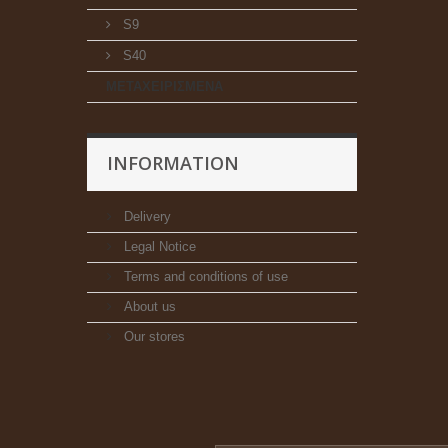
S9
S40
ΜΕΤΑΧΕΙΡΙΣΜΕΝΑ
INFORMATION
Delivery
Legal Notice
Terms and conditions of use
About us
Our stores