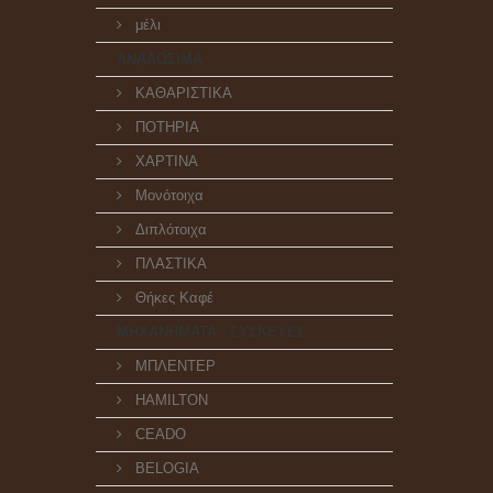
μέλι
ΑΝΑΛΩΣΙΜΑ
ΚΑΘΑΡΙΣΤΙΚΑ
ΠΟΤΗΡΙΑ
ΧΑΡΤΙΝΑ
Μονότοιχα
Διπλότοιχα
ΠΛΑΣΤΙΚΑ
Θήκες Καφέ
ΜΗΧΑΝΗΜΑΤΑ - ΣΥΣΚΕΥΕΣ
ΜΠΛΕΝΤΕΡ
HAMILTON
CEADO
BELOGIA